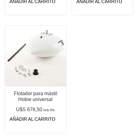
AÑADIR AL CARRITO
AÑADIR AL CARRITO
Flotador para mástil
Hobie universal
U$S
676,50
iva inc
AÑADIR AL CARRITO