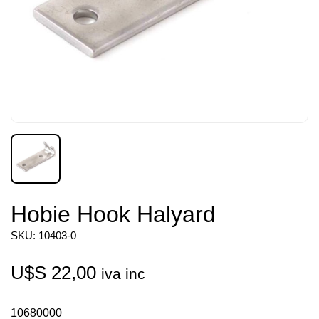
Hobie Hook Halyard
SKU: 10403-0
U$S
22,00
iva inc
10680000