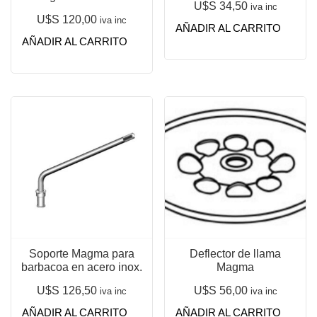
U$S
34,50
iva inc
U$S
120,00
iva inc
AÑADIR AL CARRITO
AÑADIR AL CARRITO
Soporte Magma para
Deflector de llama
barbacoa en acero inox.
Magma
U$S
126,50
U$S
56,00
iva inc
iva inc
AÑADIR AL CARRITO
AÑADIR AL CARRITO