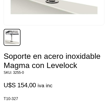
Soporte en acero inoxidable
Magma con Levelock
SKU: 3255-0
U$S
154,00
iva inc
T10-327