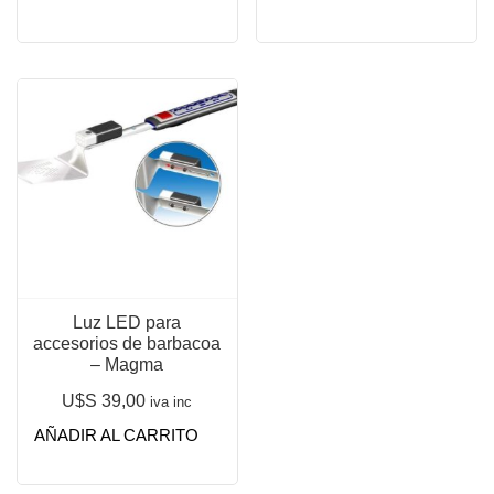
Luz LED para
accesorios de barbacoa
– Magma
U$S
39,00
iva inc
AÑADIR AL CARRITO