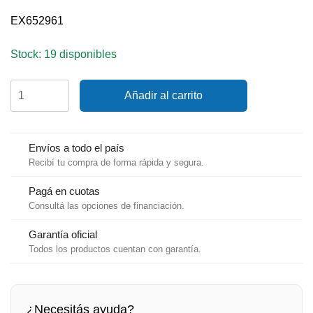
EX652961
Stock: 19 disponibles
Grip
Añadir al carrito
Optiparts
para
alargador
goma
Envíos a todo el país
eva
Recibí tu compra de forma rápida y segura.
cantidad
Pagá en cuotas
Consultá las opciones de financiación.
Garantía oficial
Todos los productos cuentan con garantía.
¿Necesitás ayuda?