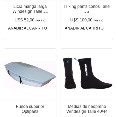
Licra manga larga
Hiking pants cortos Talle
Windesign Talle JL
JS
U$S
52,00
U$S
100,00
iva inc
iva inc
AÑADIR AL CARRITO
AÑADIR AL CARRITO
Funda superior
Medias de neopreno
Optiparts
Windesign Talle 40/44