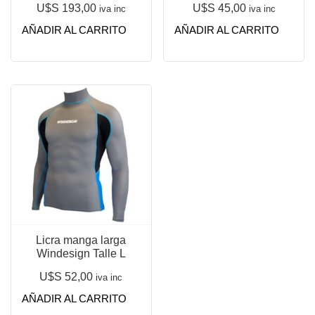
U$S
193,00
U$S
45,00
iva inc
iva inc
AÑADIR AL CARRITO
AÑADIR AL CARRITO
Licra manga larga
Windesign Talle L
U$S
52,00
iva inc
AÑADIR AL CARRITO