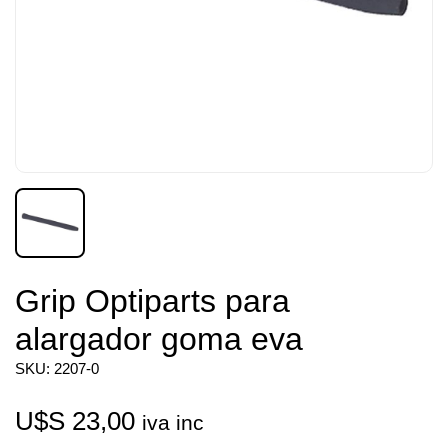
Grip Optiparts para
alargador goma eva
SKU: 2207-0
U$S
23,00
iva inc