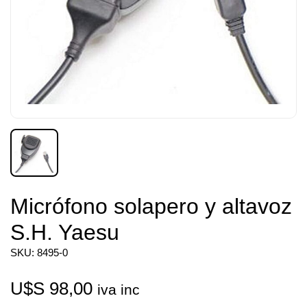
Micrófono solapero y altavoz
S.H. Yaesu
SKU: 8495-0
U$S
98,00
iva inc