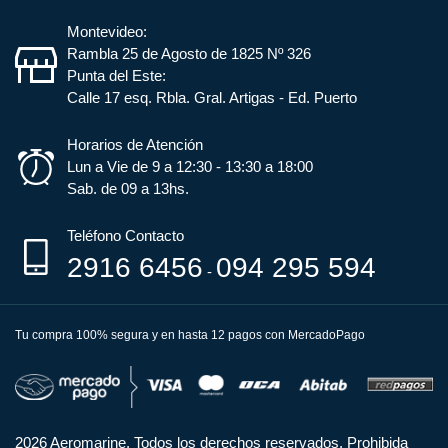
Montevideo:
Rambla 25 de Agosto de 1825 Nº 326
Punta del Este:
Calle 17 esq. Rbla. Gral. Artigas - Ed. Puerto
Horarios de Atención
Lun a Vie de 9 a 12:30 - 13:30 a 18:00
Sab. de 09 a 13hs.
Teléfono Contacto
2916 6456
094 295 594
-
Tu compra 100% segura y en hasta 12 pagos con MercadoPago
2026 Aeromarine. Todos los derechos reservados. Prohibida