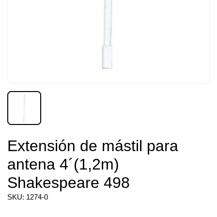
Extensión de mástil para
antena 4´(1,2m)
Shakespeare 498
SKU: 1274-0