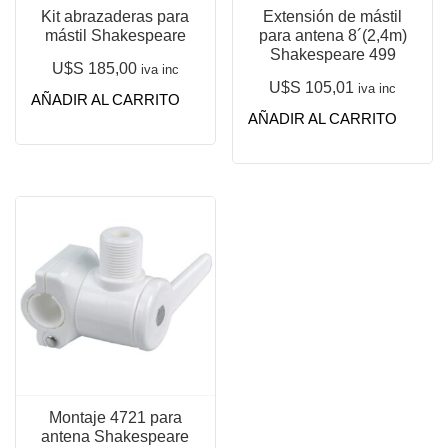
Kit abrazaderas para
Extensión de mástil
mástil Shakespeare
para antena 8´(2,4m)
Shakespeare 499
U$S
185,00
iva inc
U$S
105,01
iva inc
AÑADIR AL CARRITO
AÑADIR AL CARRITO
Montaje 4721 para
antena Shakespeare