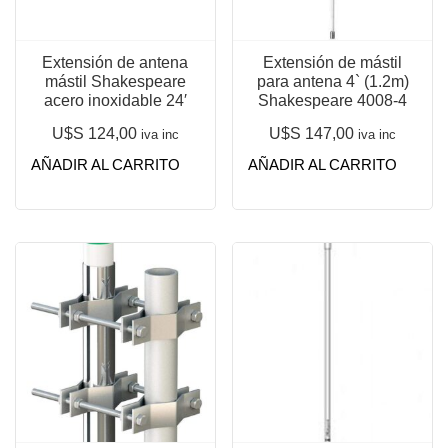
Extensión de antena
Extensión de mástil
mástil Shakespeare
para antena 4` (1.2m)
acero inoxidable 24′
Shakespeare 4008-4
U$S
124,00
U$S
147,00
iva inc
iva inc
AÑADIR AL CARRITO
AÑADIR AL CARRITO