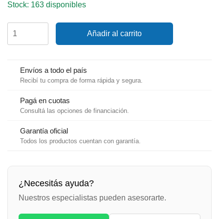
Stock: 163 disponibles
Cabo
Añadir al carrito
Gleistein
Cup
10mm
BLANCO/AZUL
Envíos a todo el país
cantidad
Recibí tu compra de forma rápida y segura.
Pagá en cuotas
Consultá las opciones de financiación.
Garantía oficial
Todos los productos cuentan con garantía.
¿Necesitás ayuda?
Nuestros especialistas pueden asesorarte.