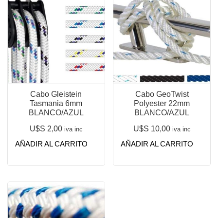
Cabo Gleistein
Cabo GeoTwist
Tasmania 6mm
Polyester 22mm
BLANCO/AZUL
BLANCO/AZUL
U$S
2,00
U$S
10,00
iva inc
iva inc
AÑADIR AL CARRITO
AÑADIR AL CARRITO