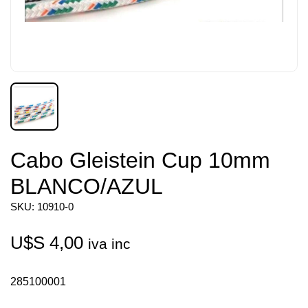
Cabo Gleistein Cup 10mm
BLANCO/AZUL
SKU: 10910-0
U$S
4,00
iva inc
285100001