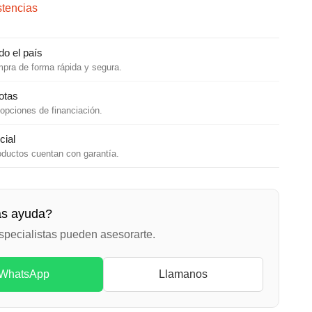
stencias
do el país
mpra de forma rápida y segura.
otas
opciones de financiación.
cial
oductos cuentan con garantía.
ás ayuda?
specialistas pueden asesorarte.
WhatsApp
Llamanos