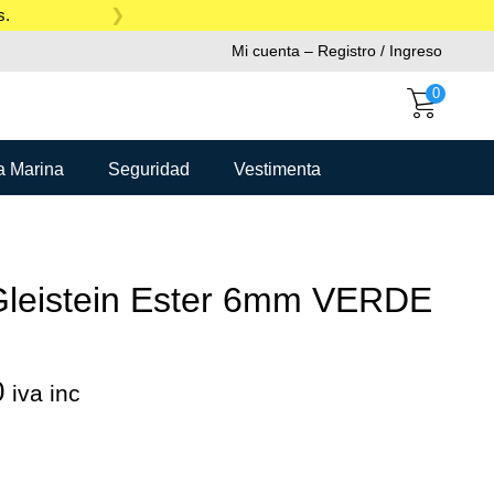
s.
Mi cuenta – Registro / Ingreso
0
a Marina
Seguridad
Vestimenta
leistein Ester 6mm VERDE
0
iva inc