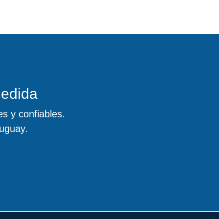
medida
s y confiables.
uguay.