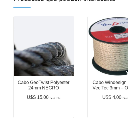
Cabo GeoTwist Polyester
Cabo Windesign 
24mm NEGRO
Vec Tec 3mm – Op
U$S
15,00
U$S
4,00
iva inc
iva