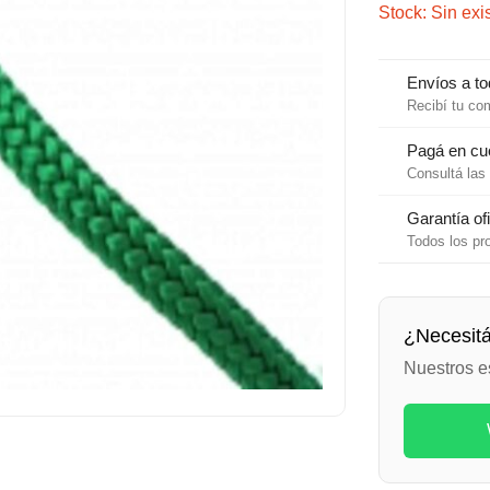
Stock: Sin exi
Envíos a to
Recibí tu co
Pagá en cu
Consultá las 
Garantía ofi
Todos los pr
¿Necesit
Nuestros e