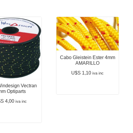
Cabo Gleistein Ester 4mm
AMARILLO
U$S
1,10
iva inc
indesign Vectran
m Optiparts
$S
4,00
iva inc