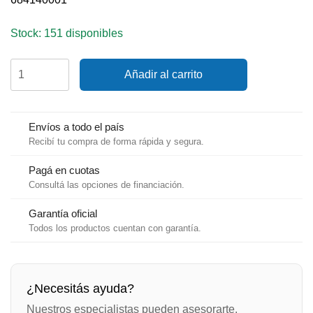
Stock: 151 disponibles
Cabo
Añadir al carrito
Gleistein
MegaTwin
Dyneema
PES
Envíos a todo el país
14mm
Recibí tu compra de forma rápida y segura.
BLANCO/ROJO
cantidad
Pagá en cuotas
Consultá las opciones de financiación.
Garantía oficial
Todos los productos cuentan con garantía.
¿Necesitás ayuda?
Nuestros especialistas pueden asesorarte.