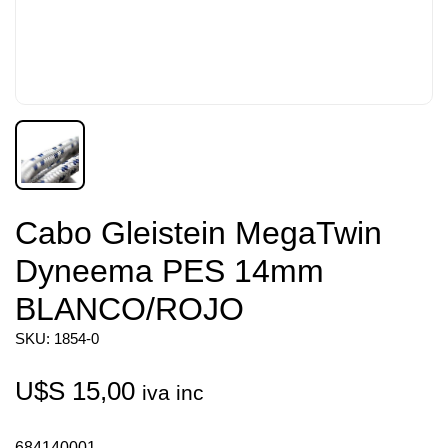
Cabo Gleistein MegaTwin
Dyneema PES 14mm
BLANCO/ROJO
SKU: 1854-0
U$S
15,00
iva inc
684140001