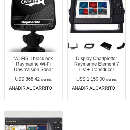
Wi-FiSH black box
Display Chartplotter
Raymarine Wi-Fi
Raymarine Element 7
DownVision Sonar
HV + Transducer
U$S
368,42
U$S
1.150,00
iva inc
iva inc
AÑADIR AL CARRITO
AÑADIR AL CARRITO