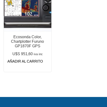
Ecosonda Color,
Chartplotter Furuno
GP1870F GPS
U$S
951,60
iva inc
AÑADIR AL CARRITO