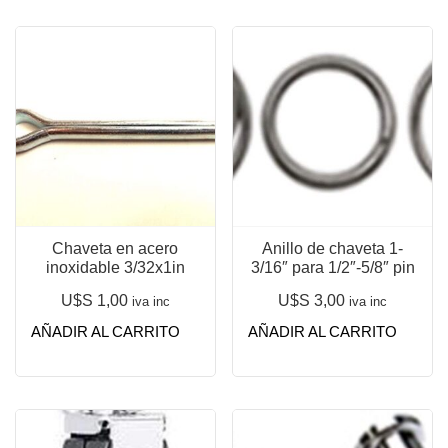
Chaveta en acero
Anillo de chaveta 1-
inoxidable 3/32x1in
3/16″ para 1/2″-5/8″ pin
U$S
1,00
U$S
3,00
iva inc
iva inc
AÑADIR AL CARRITO
AÑADIR AL CARRITO