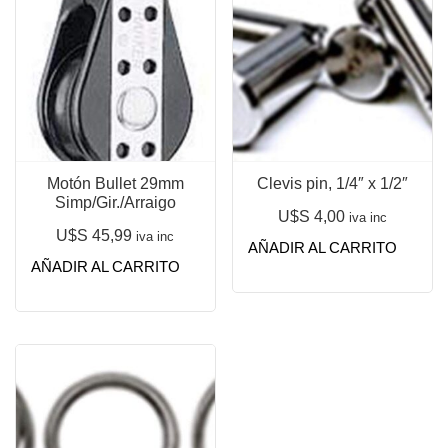
Motón Bullet 29mm
Clevis pin, 1/4″ x 1/2″
Simp/Gir./Arraigo
U$S
4,00
iva inc
U$S
45,99
iva inc
AÑADIR AL CARRITO
AÑADIR AL CARRITO