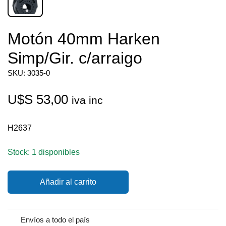
Motón 40mm Harken
Simp/Gir. c/arraigo
SKU: 3035-0
U$S
53,00
iva inc
H2637
Stock: 1 disponibles
Motón
Añadir al carrito
40mm
Harken
Simp/Gir.
c/arraigo
Envíos a todo el país