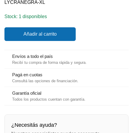
LYCRANEGRA-XL
Stock: 1 disponibles
Lycra
Añadir al carrito
Waboba
NEGRA
para
adulto
Envíos a todo el país
XL
Recibí tu compra de forma rápida y segura.
cantidad
Pagá en cuotas
Consultá las opciones de financiación.
Garantía oficial
Todos los productos cuentan con garantía.
¿Necesitás ayuda?