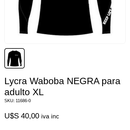
Lycra Waboba NEGRA para
adulto XL
SKU: 11686-0
U$S
40,00
iva inc