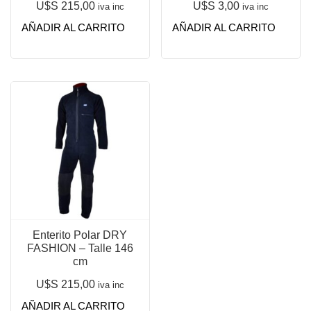
U$S
215,00
U$S
3,00
iva inc
iva inc
AÑADIR AL CARRITO
AÑADIR AL CARRITO
Enterito Polar DRY
FASHION – Talle 146
cm
U$S
215,00
iva inc
AÑADIR AL CARRITO