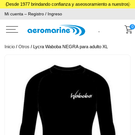
Skip
Desde 1977 brindando confianza y aseosoramiento a nuestros
to
Mi cuenta – Registro / Ingreso
clientes.
content
0
Inicio
/
Otros
/ Lycra Waboba NEGRA para adulto XL