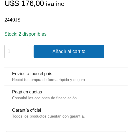
U$S
176,00
iva inc
2440JS
Stock: 2 disponibles
Campera
Añadir al carrito
Windesign
impermeable
Spraytop
Talle
Envíos a todo el país
JS
Recibí tu compra de forma rápida y segura.
cantidad
Pagá en cuotas
Consultá las opciones de financiación.
Garantía oficial
Todos los productos cuentan con garantía.