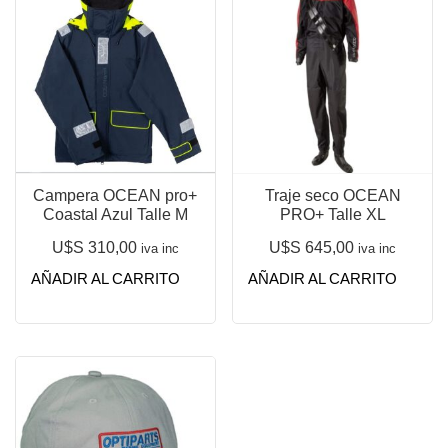
Campera OCEAN pro+
Traje seco OCEAN
Coastal Azul Talle M
PRO+ Talle XL
U$S
310,00
U$S
645,00
iva inc
iva inc
AÑADIR AL CARRITO
AÑADIR AL CARRITO