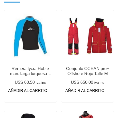
Remera lycra Hobie
Conjunto OCEAN pro+
man. larga turquesa-L
Offshore Rojo Talle M
U$S
60,50
U$S
650,00
iva inc
iva inc
AÑADIR AL CARRITO
AÑADIR AL CARRITO