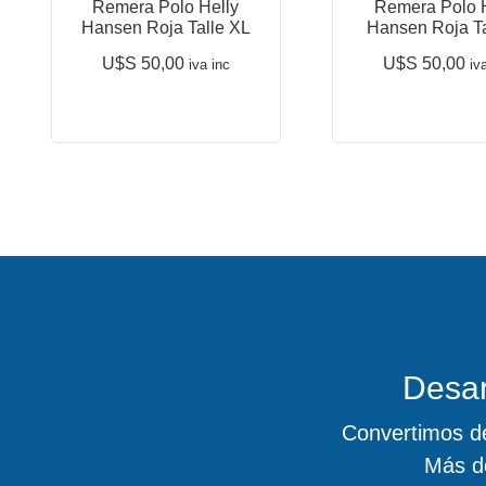
Remera Polo Helly
Remera Polo 
Hansen Roja Talle XL
Hansen Roja Ta
U$S
50,00
U$S
50,00
iva inc
iv
Desar
Convertimos de
Más d