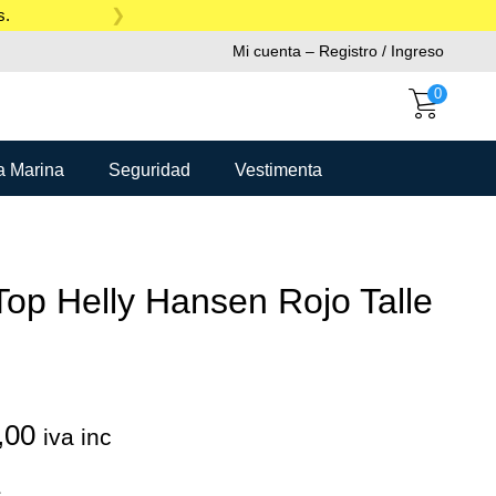
s.
Mi cuenta – Registro / Ingreso
0
a Marina
Seguridad
Vestimenta
Top Helly Hansen Rojo Talle
,00
iva inc