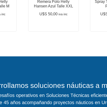
Helly
Remera Polo Helly
Spray 
lle M
Hansen Azul Talle XXL
U$S
50,00
U$
a inc
iva inc
rollamos soluciones náuticas a 
safíos operativos en Soluciones Técnicas eficiente
e 45 años acompañando proyectos náuticos en Ur