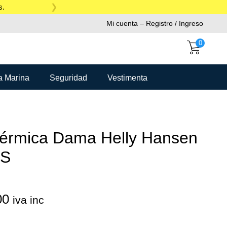
s.
Mi cuenta – Registro / Ingreso
0
a Marina
Seguridad
Vestimenta
térmica Dama Helly Hansen
/S
00
iva inc