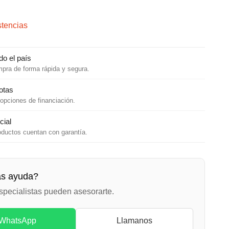
stencias
do el país
mpra de forma rápida y segura.
otas
opciones de financiación.
cial
oductos cuentan con garantía.
ás ayuda?
specialistas pueden asesorarte.
WhatsApp
Llamanos