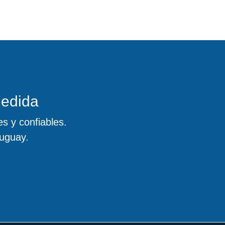
medida
s y confiables.
uguay.