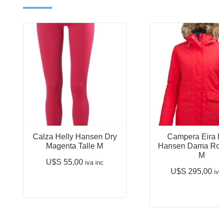
Calza Helly Hansen Dry
Campera Eira 
Magenta Talle M
Hansen Dama Roj
M
U$S
55,00
iva inc
U$S
295,00
i