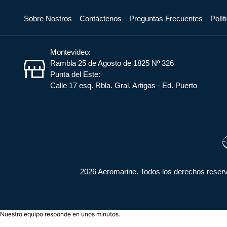
Sobre Nostros
Contáctenos
Preguntas Frecuentes
Polít
Montevideo:
Rambla 25 de Agosto de 1825 Nº 326
Punta del Este:
Calle 17 esq. Rbla. Gral. Artigas - Ed. Puerto
2026 Aeromarine. Todos los derechos reserva
Nuestro equipo responde en unos minutos.