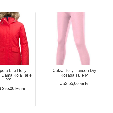
era Eira Helly
Calza Helly Hansen Dry
 Dama Roja Talle
Rosada Talle M
XS
U$S
55,00
iva inc
S
295,00
iva inc